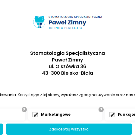
Stomatologia Specjalistyczna
Paweł Zimny
ul. Olszówka 36
43-300 Bielsko-Biała
tkowania. Korzystając z tej strony, wyrażasz zgodę na używanie przez na
?
?
Marketingowe
Funkcjo
Zaakceptuj wszystko