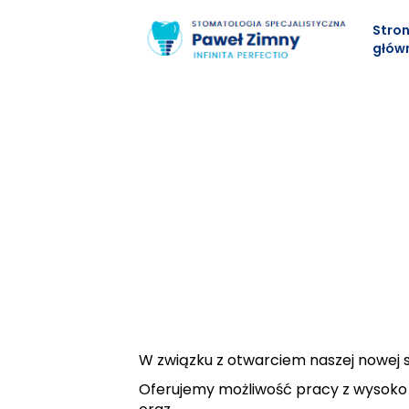
Stro
głów
W związku z otwarciem naszej nowej 
Oferujemy możliwość pracy z wysoko 