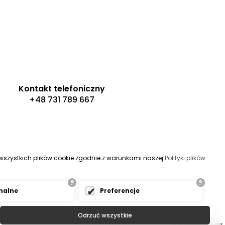
Kontakt telefoniczny
+48 731 789 667
s wszystkich plików cookie zgodnie z warunkami naszej
Polityki plików
?
?
nalne
Preferencje
Odrzuć wszystkie