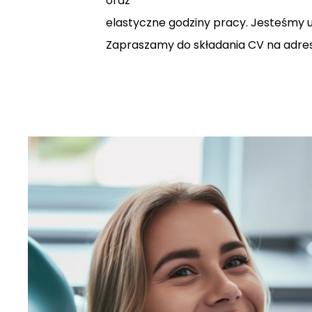
oraz
elastyczne godziny pracy. Jesteśmy uk
Zapraszamy do składania CV na adres 