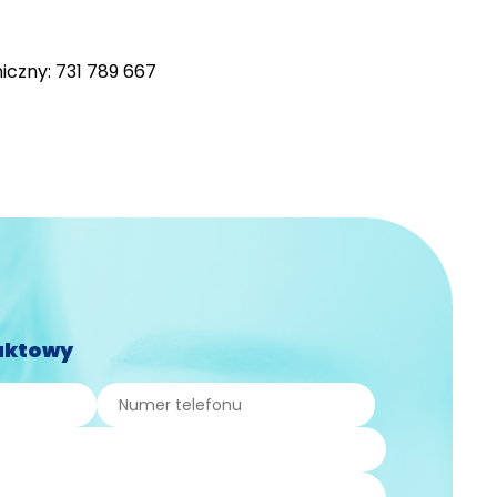
iczny: 731 789 667
aktowy