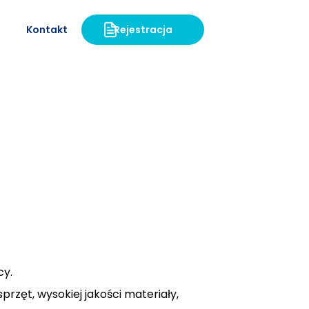
Kontakt
Rejestracja
cy.
ęt, wysokiej jakości materiały,