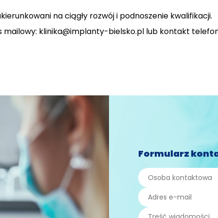
ierunkowani na ciągły rozwój i podnoszenie kwalifikacji.
mailowy: klinika@implanty-bielsko.pl lub kontakt telefon
Formularz kont