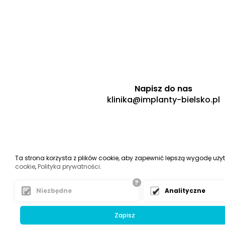
Napisz do nas
klinika@implanty-bielsko.pl
Ta strona korzysta z plików cookie, aby zapewnić lepszą wygodę uży
cookie
,
Polityka prywatności
.
?
Niezbędne
Analityczne
Zapisz