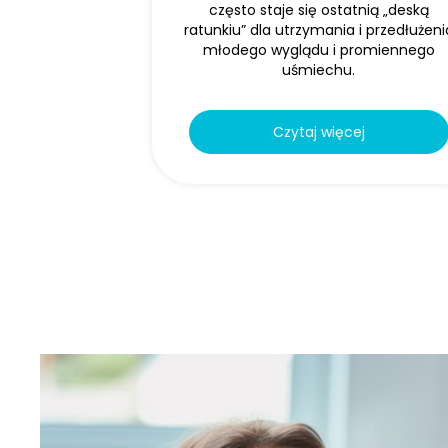
często staje się ostatnią „deską
ratunkiu” dla utrzymania i przedłużeni
młodego wyglądu i promiennego
uśmiechu.
Czytaj więcej