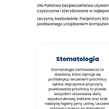
Dla Państwa bezpieczeństwa używamy 
czyszczone i sterylizowane w najleps
Leczymy bezboleśnie. Pacjentom, któr
podawanego urządzeniem kompute
Stomatologia
Stomatologia zachowawcza to
dziedzina, która zajmuje się
profilaktyką i leczeniem próchnicy
zębów. Najczęstsze przyczyny
powstawania próchnicy to przede
wszystkim stosowanie diety
wysokocukrowej, bakterie oraz brak
należytej higieny jamy ustnej. Leczeni
próchnicy polega na dokładnym