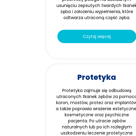
usunięciu zepsutych twardych tkane
zęba i założeniu wypełnienia, które
odtwarza utraconą część zęba.
Czytaj więcej
Protetyka
Protetyka zajmuje się odbudową
utraconych tkanek zębów za pomoc
koron, mostów, protez oraz implantó
a także poprawia wrażenie estetyczne
kosmetyczne oraz psychiczne
pacjenta. Po utracie zębów
naturalnych lub po ich rozległym
uszkodzeniu leczenie protetyczne