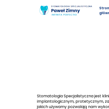
Stro
głów
Stomatologia Specjalistyczna jest kli
implantologicznym, protetycznym, za
jakich używamy pozwalają nam wykona