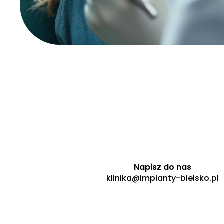
Napisz do nas
klinika@implanty-bielsko.pl