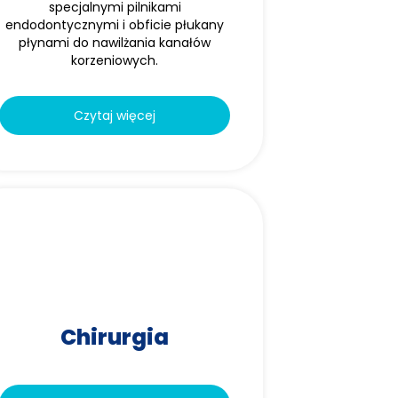
specjalnymi pilnikami
endodontycznymi i obficie płukany
płynami do nawilżania kanałów
korzeniowych.
Czytaj więcej
Chirurgia