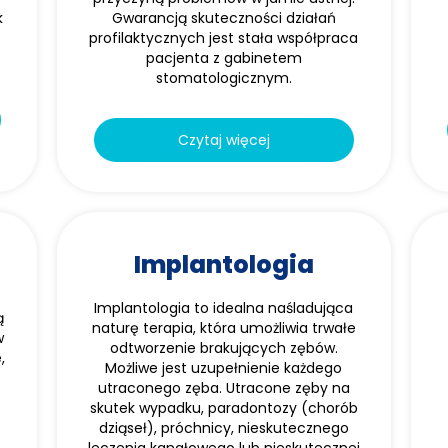
k
Gwarancją skuteczności działań
profilaktycznych jest stała współpraca
pacjenta z gabinetem
stomatologicznym.
Czytaj więcej
Implantologia
Implantologia to idealna naśladująca
ą
naturę terapia, która umożliwia trwałe
w
odtworzenie brakujących zębów.
,
Możliwe jest uzupełnienie każdego
utraconego zęba. Utracone zęby na
skutek wypadku, paradontozy (chorób
dziąseł), próchnicy, nieskutecznego