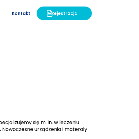
Kontakt
Rejestracja
cjalizujemy się m. in. w leczeniu
. Nowoczesne urządzenia i materały